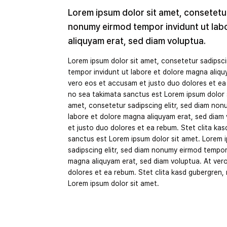
Lorem ipsum dolor sit amet, consetetur
nonumy eirmod tempor invidunt ut lab
aliquyam erat, sed diam voluptua.
Lorem ipsum dolor sit amet, consetetur sadipsci
tempor invidunt ut labore et dolore magna aliqu
vero eos et accusam et justo duo dolores et ea 
no sea takimata sanctus est Lorem ipsum dolor s
amet, consetetur sadipscing elitr, sed diam non
labore et dolore magna aliquyam erat, sed diam
et justo duo dolores et ea rebum. Stet clita ka
sanctus est Lorem ipsum dolor sit amet. Lorem 
sadipscing elitr, sed diam nonumy eirmod tempor 
magna aliquyam erat, sed diam voluptua. At ver
dolores et ea rebum. Stet clita kasd gubergren,
Lorem ipsum dolor sit amet.