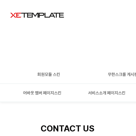
회원모듈 스킨
무한스크롤 게시
어바웃 멤버 페이지스킨
서비스소개 페이지스킨
CONTACT US