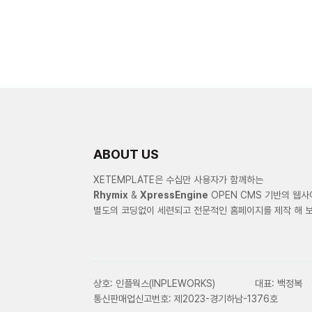
ABOUT US
XETEMPLATE은 수십만 사용자가 함께하는
Rhymix
&
XpressEngine
OPEN CMS 기반의 웹
별도의 코딩없이 세련되고 전문적인 홈페이지를 제작 해 보
상호: 인플웍스(INPLEWORKS)
대표: 백정복
통신판매업신고번호: 제2023-경기하남-1376호