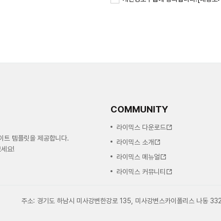
COMMUNITY
라이믹스 다운로드
사이트 템플릿을 제공합니다.
라이믹스 소개
세요!
라이믹스 메뉴얼
라이믹스 커뮤니티
주소: 경기도 하남시 미사강변한강로 135, 미사강변스카이폴리스 나동 33