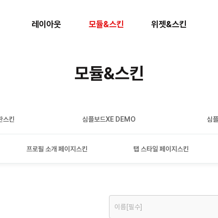
레이아웃
모듈&스킨
위젯&스킨
모듈&스킨
판스킨
심플보드XE DEMO
심플
프로필 소개 페이지스킨
탭 스타일 페이지스킨