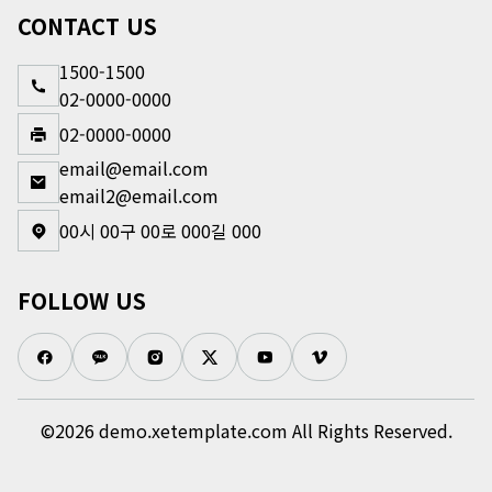
CONTACT US
1500-1500
02-0000-0000
02-0000-0000
email@email.com
email2@email.com
00시 00구 00로 000길 000
FOLLOW US
©2026 demo.xetemplate.com All Rights Reserved.