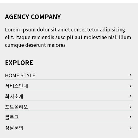
AGENCY COMPANY
Lorem ipsum dolor sit amet consectetur adipisicing
elit. Itaque reiciendis suscipit aut molestiae nisi! Illum
cumque deserunt maiores
EXPLORE
HOME STYLE
서비스안내
회사소개
포트폴리오
블로그
상담문의