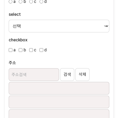
a
b
c
d
select
checkbox
a
b
c
d
주소
검색
삭제