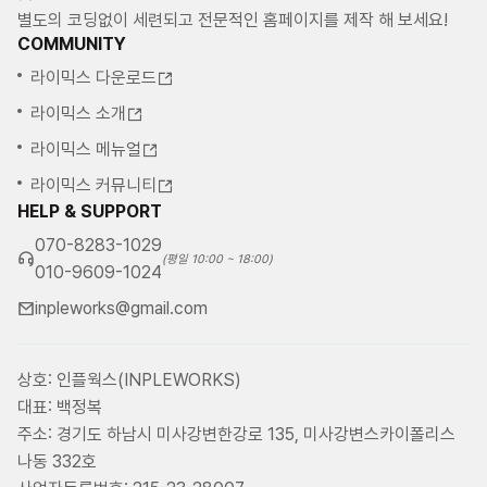
별도의 코딩없이 세련되고 전문적인 홈페이지를 제작 해 보세요!
COMMUNITY
라이믹스 다운로드
라이믹스 소개
라이믹스 메뉴얼
라이믹스 커뮤니티
HELP & SUPPORT
070-8283-1029
(평일 10:00 ~ 18:00)
010-9609-1024
inpleworks@gmail.com
상호: 인플웍스(INPLEWORKS)
대표: 백정복
주소: 경기도 하남시 미사강변한강로 135, 미사강변스카이폴리스
나동 332호