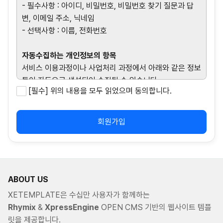
- 필수사항 : 아이디, 비밀번호, 비밀번호 찾기 질문과 답
변, 이메일 주소, 닉네임
- 선택사항 : 이름, 전화번호
자동수집하는 개인정보의 항목
서비스 이용과정이나 사업처리 과정에서 아래와 같은 정보
들이 자동으로 생성되어 수집될 수 있습니다.
[필수] 위의 내용을 모두 읽었으며 동의합니다.
- IP Address, 쿠키, 접속로그, 서비스 이용 기록, 불량 이
용 기록, 결제기록, OS버전, 브라우저 모델명
회원가입
ABOUT US
XETEMPLATE은 수십만 사용자가 함께하는
Rhymix
&
XpressEngine
OPEN CMS 기반의 웹사이트 템플
릿을 제공합니다.