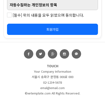
자동수집하는 개인정보의 항목
서비스 이용과정이나 사업처리 과정에서 아래와
[필수] 위의 내용을 모두 읽었으며 동의합니다.
같은 정보들이 자동으로 생성되어 수집될 수 있습
니다.
- IP Address, 쿠키, 접속로그, 서비스 이용 기록,
회원가입
불량 이용 기록, 결제기록, OS버전, 브라우저 모
델명
TOUCH
Your Company Information
서울시 송파구 문정동 000로 000
02-1234-5678
emal@email.com
©xetemplate.com All Rights Reserved.