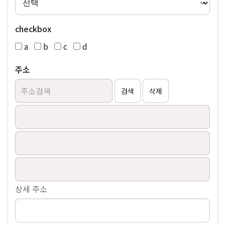
checkbox
a
b
c
d
주소
검색
삭제
상세 주소