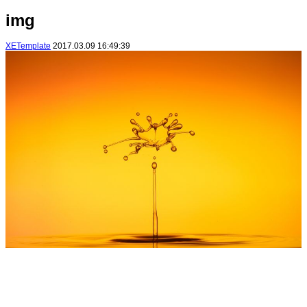
img
XETemplate
2017.03.09 16:49:39