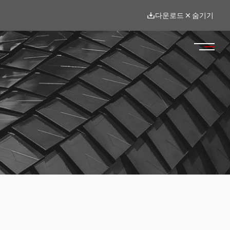
다운로드
숨기기