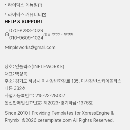
라이믹스 메뉴얼
라이믹스 커뮤니티
HELP & SUPPORT
070-8283-1029
(평일 10:00 ~ 18:00)
010-9609-1024
inpleworks@gmail.com
상호: 인플웍스(INPLEWORKS)
대표: 백정복
주소: 경기도 하남시 미사강변한강로 135, 미사강변스카이폴리스
나동 332호
사업자등록번호: 215-23-28007
통신판매업신고번호: 제2023-경기하남-1376호
Since 2010 | Providing Templates for XpressEngine &
Rhymix. ©2026 xetemplate.com All Rights Reserved.