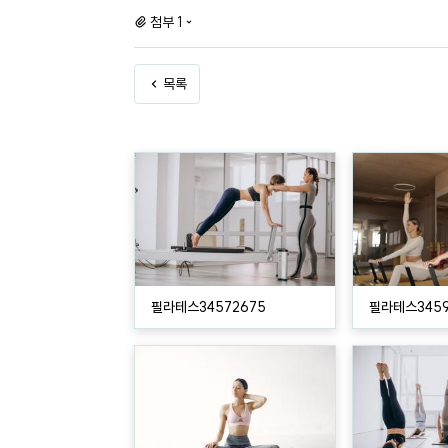
첨부 1
목록
필라테스34572675
필라테스3459