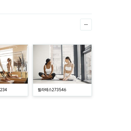
234
필라테스273546