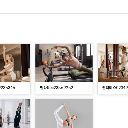
235345
필라테스23869252
필라테스02349