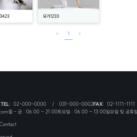
3423
요가1233
1
호
TEL:
02-000-0000
031-000-0002
FAX:
02-1111-1111
.com
월 - 금 : 06:00 ~ 21:00
토요일 : 06:00 ~ 13:00
일요일 및 공휴
Contact
erved.