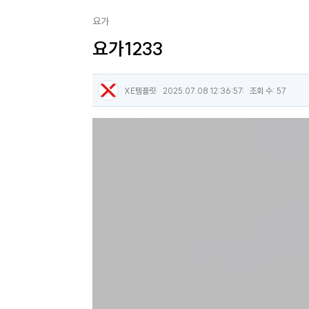
요가
요가1233
XE템플릿
2025.07.08 12:36:57
조회 수: 57