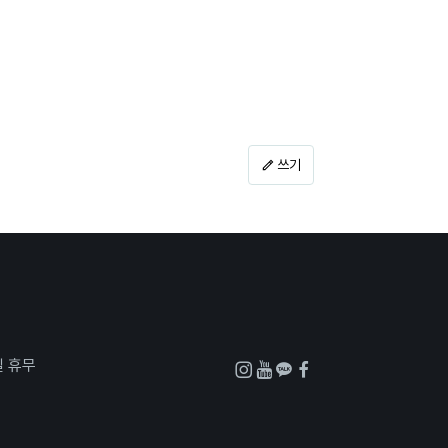
쓰기
일 휴무