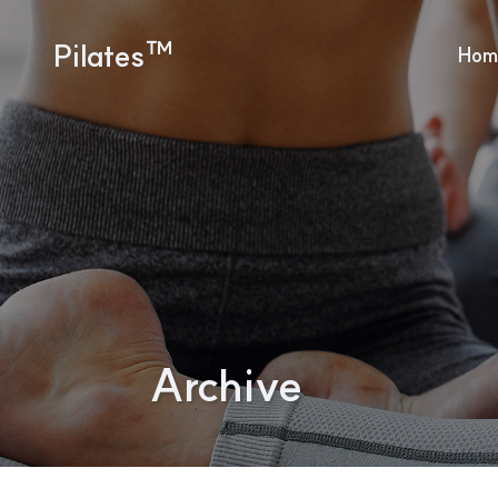
Pilates™
Hom
Archive