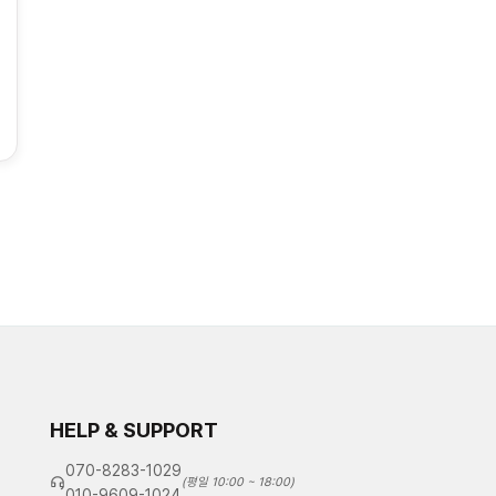
HELP & SUPPORT
070-8283-1029
(평일 10:00 ~ 18:00)
010-9609-1024