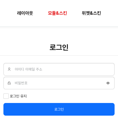
레이아웃
모듈&스킨
위젯&스킨
로그인
로그인 유지
로그인