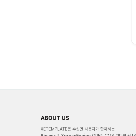
ABOUT US
XETEMPLATE은 수십만 사용자가 함께하는
Rhymix
&
XpressEngine
OPEN CMS 기반의 웹