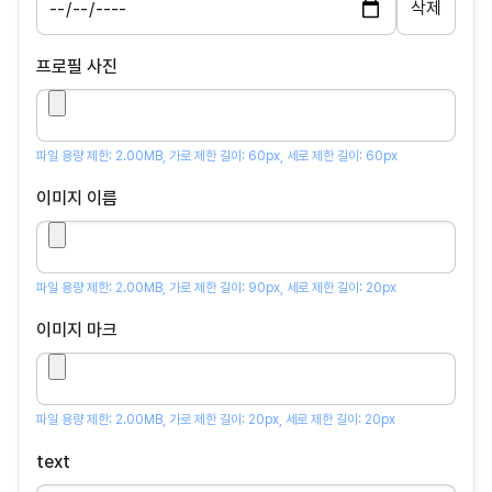
프로필 사진
파일 용량 제한: 2.00MB, 가로 제한 길이: 60px, 세로 제한 길이: 60px
이미지 이름
파일 용량 제한: 2.00MB, 가로 제한 길이: 90px, 세로 제한 길이: 20px
이미지 마크
파일 용량 제한: 2.00MB, 가로 제한 길이: 20px, 세로 제한 길이: 20px
text