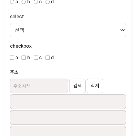
a
b
c
d
select
checkbox
a
b
c
d
주소
검색
삭제