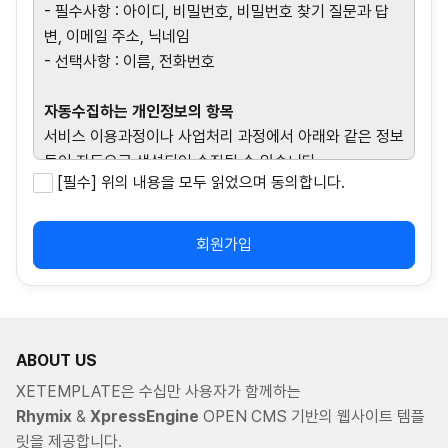
- 필수사항 : 아이디, 비밀번호, 비밀번호 찾기 질문과 답
변, 이메일 주소, 닉네임
- 선택사항 : 이름, 전화번호
자동수집하는 개인정보의 항목
서비스 이용과정이나 사업처리 과정에서 아래와 같은 정보
들이 자동으로 생성되어 수집될 수 있습니다.
[필수] 위의 내용을 모두 읽었으며 동의합니다.
- IP Address, 쿠키, 접속로그, 서비스 이용 기록, 불량 이
용 기록, 결제기록, OS버전, 브라우저 모델명
회원가입
ABOUT US
XETEMPLATE은 수십만 사용자가 함께하는
Rhymix
&
XpressEngine
OPEN CMS 기반의 웹사이트 템플
릿을 제공합니다.