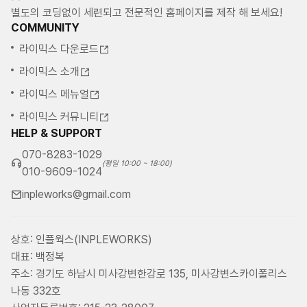
별도의 코딩없이 세련되고 전문적인 홈페이지를 제작 해 보세요!
COMMUNITY
라이믹스 다운로드
라이믹스 소개
라이믹스 메뉴얼
라이믹스 커뮤니티
HELP & SUPPORT
070-8283-1029
(평일 10:00 ~ 18:00)
010-9609-1024
inpleworks@gmail.com
상호: 인플웍스(INPLEWORKS)
대표: 백정복
주소: 경기도 하남시 미사강변한강로 135, 미사강변스카이폴리스
나동 332호