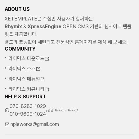
ABOUT US
XETEMPLATE은 수십만 사용자가 함께하는
Rhymix
&
XpressEngine
OPEN CMS 기반의 웹사이트 템플
릿을 제공합니다.
별도의 코딩없이 세련되고 전문적인 홈페이지를 제작 해 보세요!
COMMUNITY
라이믹스 다운로드
라이믹스 소개
라이믹스 메뉴얼
라이믹스 커뮤니티
HELP & SUPPORT
070-8283-1029
(평일 10:00 ~ 18:00)
010-9609-1024
inpleworks@gmail.com