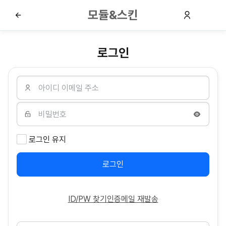
모듈&스킨
로그인
로그인 유지
로그인
ID/PW 찾기
인증메일 재발송