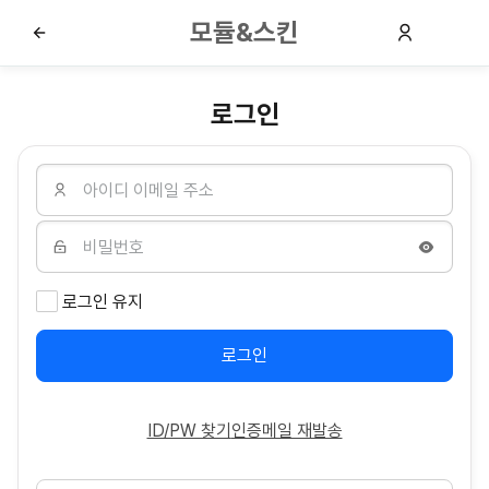
모듈&스킨
로그인
로그인 유지
로그인
ID/PW 찾기
인증메일 재발송