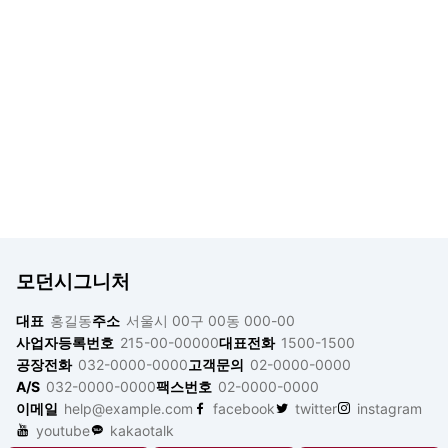
모던시그니처
대표
홍길동
주소
서울시 00구 00동 000-00
사업자등록번호
215-00-00000
대표전화
1500-1500
공장전화
032-0000-0000
고객문의
02-0000-0000
A/S
032-0000-0000
팩스번호
02-0000-0000
이메일
help@example.com
facebook
twitter
instagram
youtube
kakaotalk