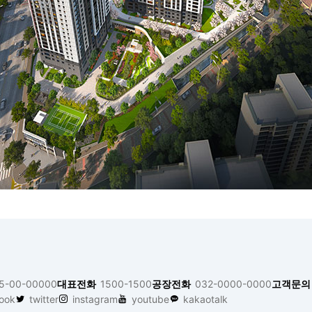
5-00-00000
대표전화
1500-1500
공장전화
032-0000-0000
고객문의
ook
twitter
instagram
youtube
kakaotalk