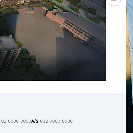
02-0000-0000
A/S
032-0000-0000