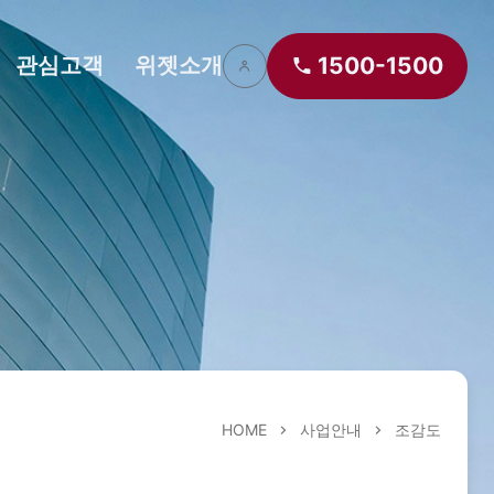
관심고객
위젯소개
1500-1500
HOME
사업안내
조감도