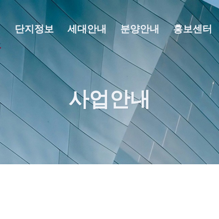
내
단지정보
세대안내
분양안내
홍보센터
사업안내