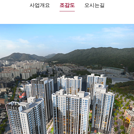
사업개요
조감도
오시는길