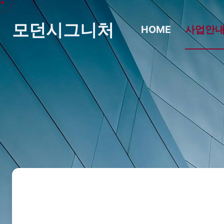
모던시그니처
HOME
사업안