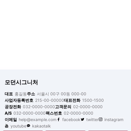
모던시그니처
대표
홍길동
주소
서울시 00구 00동 000-00
사업자등록번호
215-00-00000
대표전화
1500-1500
공장전화
032-0000-0000
고객문의
02-0000-0000
A/S
032-0000-0000
팩스번호
02-0000-0000
이메일
help@example.com
facebook
twitter
instagram
youtube
kakaotalk