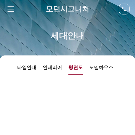
모던시그니처
세대안내
타입안내
인테리어
평면도
모델하우스