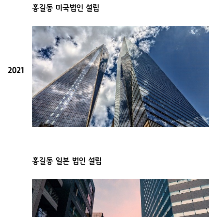
홍길동 미국법인 설립
2021
홍길동 일본 법인 설립