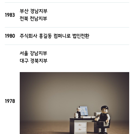
부산 경남지부
1983
전북 전남지부
1980
주식회사 홍길동 컴퍼니로 법인전환
서울 강남지부
대구 경북지부
1978