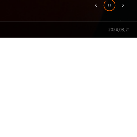
2024.07.30
2024.03.21
2024.03.01
2024.02.28
2022.09.08
2022.09.06
2022.02.11
2021.10.05
NIER SET
HOME LIFE SOPA