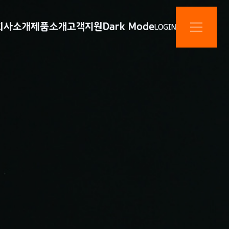
회사소개
제품소개
고객지원
Dark Mode
LOGIN