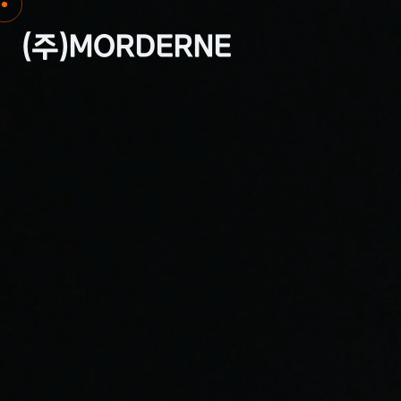
(주)MORDERNE