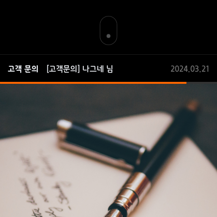
[고객문의] 박승욱 님
2024.07.30
고객 문의
[고객문의] 나그네 님
2024.03.21
[고객문의] 조하나 님
2024.03.01
[고객문의] sdfa 님
2024.02.28
ㅁㄴㅇ 님 방문예약
2022.09.08
sadfasdf 님 관심고객 등록
2022.09.06
11 님 문의
2022.02.11