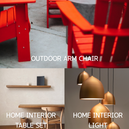
OUTDOOR ARM CHAIR
HOME INTERIOR
HOME INTERIOR
TABLE SET
LIGHT