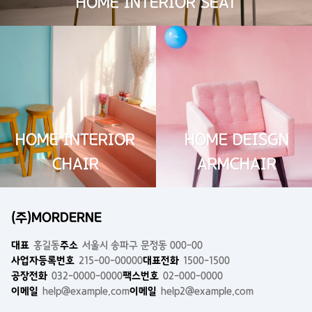
HOME INTERIOR SEAT
HOME INTERIOR
HOME DEISGN
CHAIR
ARMCHAIR
(주)MORDERNE
대표
홍길동
주소
서울시 송파구 문정동 000-00
사업자등록번호
215-00-00000
대표전화
1500-1500
공장전화
032-0000-0000
팩스번호
02-000-0000
이메일
help@example.com
이메일
help2@example.com