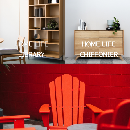
HOME LIFE
HOME LIFE
LIBRARY
CHIFFONIER