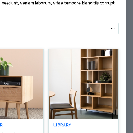
s, nesciunt, veniam laborum, vitae tempore blanditiis corrupti
ER
LIBRARY