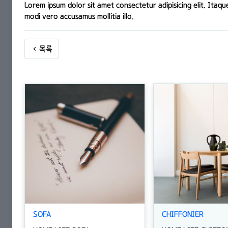
Lorem ipsum dolor sit amet consectetur adipisicing elit. Itaqu
modi vero accusamus mollitia illo.
목록
SOFA
CHIFFONIER