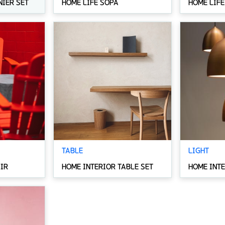
NIER SET
HOME LIFE SOPA
HOME LIFE
TABLE
LIGHT
IR
HOME INTERIOR TABLE SET
HOME INTE