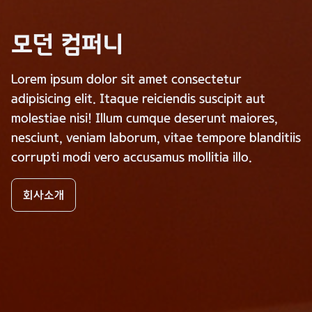
모던 컴퍼니
Lorem ipsum dolor sit amet consectetur
adipisicing elit. Itaque reiciendis suscipit aut
molestiae nisi! Illum cumque deserunt maiores,
nesciunt, veniam laborum, vitae tempore blanditiis
corrupti modi vero accusamus mollitia illo.
회사소개