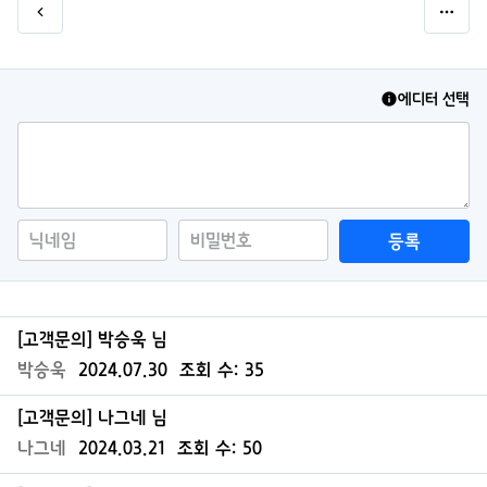
에디터 선택
등록
[고객문의] 박승욱 님
박승욱
2024.07.30
조회 수:
35
[고객문의] 나그네 님
나그네
2024.03.21
조회 수:
50