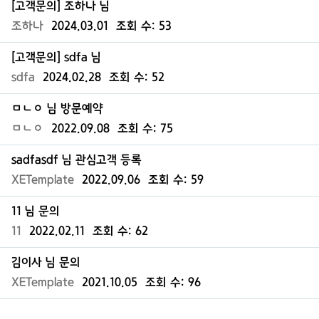
[고객문의] 조하나 님
조하나
2024.03.01
조회 수:
53
[고객문의] sdfa 님
sdfa
2024.02.28
조회 수:
52
ㅁㄴㅇ 님 방문예약
ㅁㄴㅇ
2022.09.08
조회 수:
75
sadfasdf 님 관심고객 등록
XETemplate
2022.09.06
조회 수:
59
11 님 문의
11
2022.02.11
조회 수:
62
김이사 님 문의
XETemplate
2021.10.05
조회 수:
96