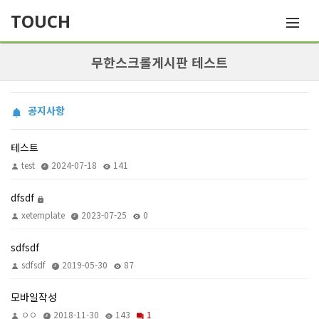
TOUCH
무한스크롤게시판 테스트
공지사항
테스트
test
2024-07-18
141
dfsdf
xetemplate
2023-07-25
0
sdfsdf
sdfsdf
2019-05-30
87
모바일작성
ㅇㅇ
2018-11-30
143
1