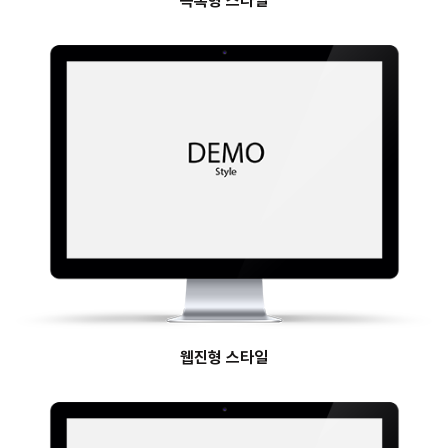
목록형 스타일
웹진형 스타일