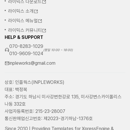
라이믹스 다운로드
라이믹스 소개
라이믹스 메뉴얼
라이믹스 커뮤니티
HELP & SUPPORT
070-8283-1029
(평일 10:00 ~ 18:00)
010-9609-1024
inpleworks@gmail.com
상호: 인플웍스(INPLEWORKS)
대표: 백정복
주소: 경기도 하남시 미사강변한강로 135, 미사강변스카이폴리스
나동 332호
사업자등록번호: 215-23-28007
통신판매업신고번호: 제2023-경기하남-1376호
Since 2010 | Providing Templates for XpressEngine &