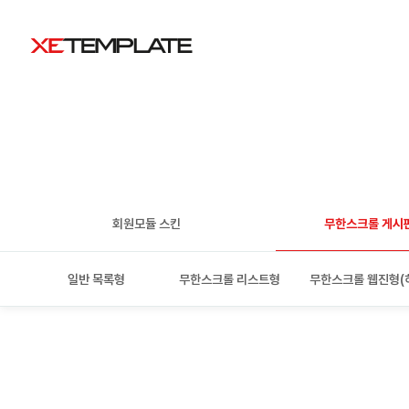
회원모듈 스킨
무한스크롤 게시
일반 목록형
무한스크롤 리스트형
무한스크롤 웹진형(