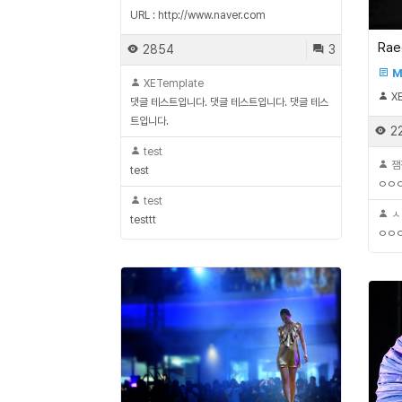
URL :
http://www.naver.com
Rae
2854
3
M
XETemplate
XE
댓글 테스트입니다. 댓글 테스트입니다. 댓글 테스
트입니다.
2
test
잼
test
ㅇㅇ
test
ㅅ
testtt
ㅇㅇ