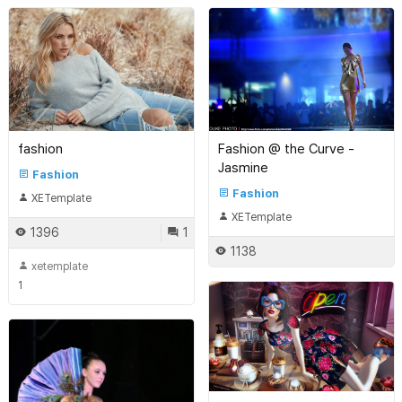
fashion
Fashion @ the Curve -
Jasmine
Fashion
Fashion
XETemplate
XETemplate
1396
1
1138
xetemplate
1