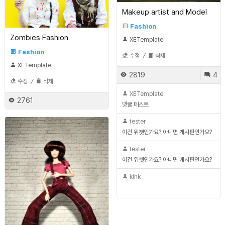
Makeup artist and Model
Fashion
Zombies Fashion
XETemplate
Fashion
수정
/
삭제
XETemplate
2819
4
수정
/
삭제
XETemplate
2761
댓글 테스트
tester
이건 위젯인가요? 아니면 게시판인가요?
tester
이건 위젯인가요? 아니면 게시판인가요?
klnk