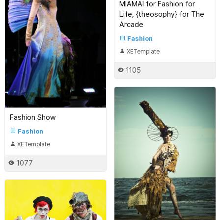
MIAMAI for Fashion for
Life, {theosophy} for The
Arcade
Fashion
XETemplate
1105
Fashion Show
Fashion
XETemplate
1077