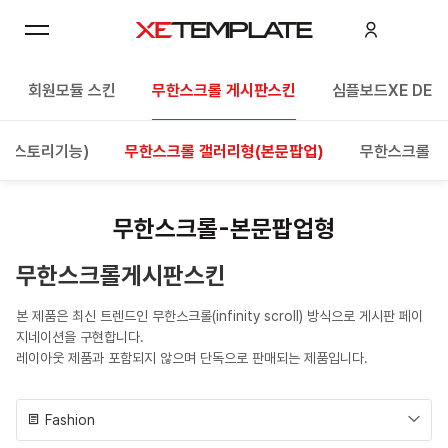
회원모듈 스킨
무한스크롤 게시판스킨
심플보드XE DEM
(히스토리기능)
무한스크롤 갤러리형(본문팝업)
무한스크롤 갤
무한스크롤-본문팝업형
무한스크롤게시판스킨
본 제품은 최신 트렌드인 무한스크롤(infinity scroll) 방식으로 게시판 페이
지네이션을 구현합니다.
레이아웃 제품과 포함되지 않으며 단독으로 판매되는 제품입니다.
Fashion