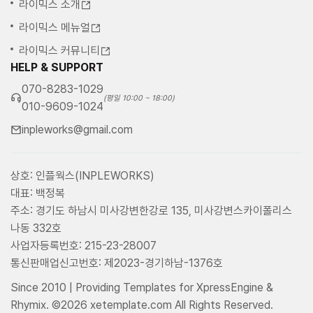
라이믹스 소개
라이믹스 메뉴얼
라이믹스 커뮤니티
HELP & SUPPORT
070-8283-1029
(평일 10:00 ~ 18:00)
010-9609-1024
inpleworks@gmail.com
상호: 인플웍스(INPLEWORKS)
대표: 백정복
주소: 경기도 하남시 미사강변한강로 135, 미사강변스카이폴리스
나동 332호
사업자등록번호: 215-23-28007
통신판매업신고번호: 제2023-경기하남-1376호
Since 2010 | Providing Templates for XpressEngine &
Rhymix. ©2026 xetemplate.com All Rights Reserved.