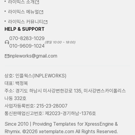
라이믹스 소개
라이믹스 메뉴얼
라이믹스 커뮤니티
HELP & SUPPORT
070-8283-1029
(평일 10:00 ~ 18:00)
010-9609-1024
inpleworks@gmail.com
상호: 인플웍스(INPLEWORKS)
대표: 백정복
주소: 경기도 하남시 미사강변한강로 135, 미사강변스카이폴리스
나동 332호
사업자등록번호: 215-23-28007
통신판매업신고번호: 제2023-경기하남-1376호
Since 2010 | Providing Templates for XpressEngine &
Rhymix. ©2026 xetemplate.com All Rights Reserved.