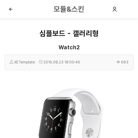
모듈&스킨
심플보드 - 갤러리형
Watch2
XETemplate
2016.08.23 18:00:46
693