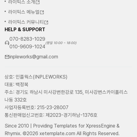
라이믹스 소개
라이믹스 메뉴얼
라이믹스 커뮤니티
HELP & SUPPORT
070-8283-1029
(평일 10:00 ~ 18:00)
010-9609-1024
inpleworks@gmail.com
상호: 인플웍스(INPLEWORKS)
대표: 백정복
주소: 경기도 하남시 미사강변한강로 135, 미사강변스카이폴리스
나동 332호
사업자등록번호: 215-23-28007
통신판매업신고번호: 제2023-경기하남-1376호
Since 2010 | Providing Templates for XpressEngine &
Rhymix. ©2026 xetemplate.com All Rights Reserved.