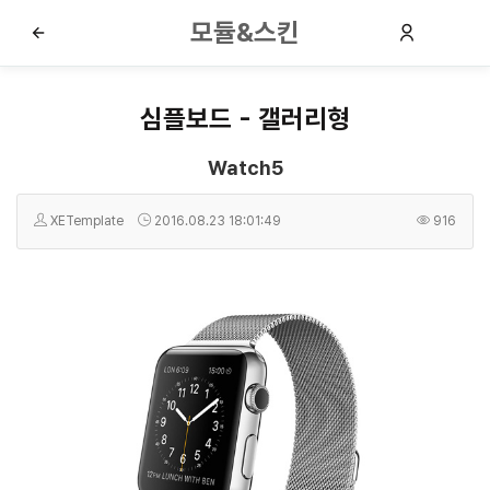
모듈&스킨
심플보드 - 갤러리형
Watch5
XETemplate
2016.08.23 18:01:49
916