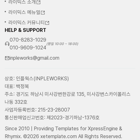
라이믹스 소개
라이믹스 메뉴얼
라이믹스 커뮤니티
HELP & SUPPORT
070-8283-1029
(평일 10:00 ~ 18:00)
010-9609-1024
inpleworks@gmail.com
상호: 인플웍스(INPLEWORKS)
대표: 백정복
주소: 경기도 하남시 미사강변한강로 135, 미사강변스카이폴리스
나동 332호
사업자등록번호: 215-23-28007
통신판매업신고번호: 제2023-경기하남-1376호
Since 2010 | Providing Templates for XpressEngine &
Rhymix. ©2026 xetemplate.com All Rights Reserved.