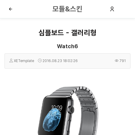
모듈&스킨
심플보드 - 갤러리형
Watch6
XETemplate
2016.08.23 18:02:26
791