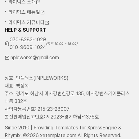
라이믹스 소개
라이믹스 메뉴얼
라이믹스 커뮤니티
HELP & SUPPORT
070-8283-1029
(평일 10:00 ~ 18:00)
010-9609-1024
inpleworks@gmail.com
상호: 인플웍스(INPLEWORKS)
대표: 백정복
주소: 경기도 하남시 미사강변한강로 135, 미사강변스카이폴리스
나동 332호
사업자등록번호: 215-23-28007
통신판매업신고번호: 제2023-경기하남-1376호
Since 2010 | Providing Templates for XpressEngine &
Rhymix. ©2026 xetemplate.com All Rights Reserved.