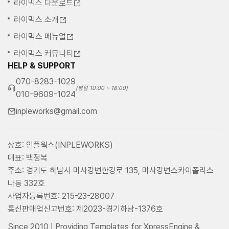
라이믹스 다운로드
라이믹스 소개
라이믹스 메뉴얼
라이믹스 커뮤니티
HELP & SUPPORT
070-8283-1029
(평일 10:00 ~ 18:00)
010-9609-1024
inpleworks@gmail.com
상호: 인플웍스(INPLEWORKS)
대표: 백정복
주소: 경기도 하남시 미사강변한강로 135, 미사강변스카이폴리스
나동 332호
사업자등록번호: 215-23-28007
통신판매업신고번호: 제2023-경기하남-1376호
Since 2010 | Providing Templates for XpressEngine &