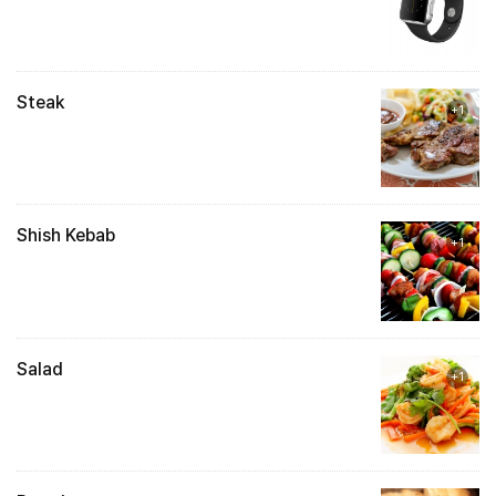
Steak
+1
Shish Kebab
+1
Salad
+1