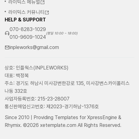
라이믹스 메뉴얼
라이믹스 커뮤니티
HELP & SUPPORT
070-8283-1029
(평일 10:00 ~ 18:00)
010-9609-1024
inpleworks@gmail.com
상호: 인플웍스(INPLEWORKS)
대표: 백정복
주소: 경기도 하남시 미사강변한강로 135, 미사강변스카이폴리스
나동 332호
사업자등록번호: 215-23-28007
통신판매업신고번호: 제2023-경기하남-1376호
Since 2010 | Providing Templates for XpressEngine &
Rhymix. ©2026 xetemplate.com All Rights Reserved.