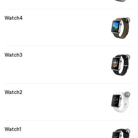
Watch4
+1
Watch3
+1
Watch2
+1
Watch1
+1