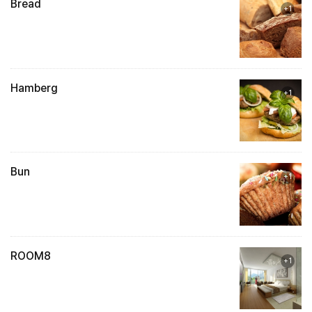
Bread
+1
Hamberg
+1
Bun
+1
ROOM8
+1