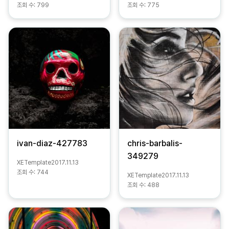
조회 수:
799
조회 수:
775
ivan-diaz-427783
chris-barbalis-
349279
XETemplate
2017.11.13
조회 수:
744
XETemplate
2017.11.13
조회 수:
488