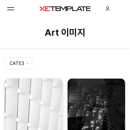
Art 이미지
CATE3