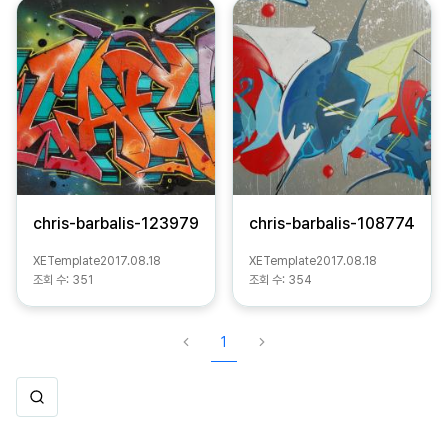
chris-barbalis-123979
chris-barbalis-108774
XETemplate
2017.08.18
XETemplate
2017.08.18
조회 수:
351
조회 수:
354
1