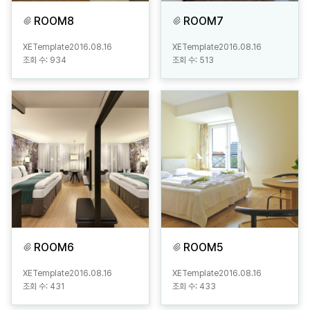
ROOM8
ROOM7
XETemplate
2016.08.16
XETemplate
2016.08.16
조회 수:
934
조회 수:
513
ROOM6
ROOM5
XETemplate
2016.08.16
XETemplate
2016.08.16
조회 수:
431
조회 수:
433