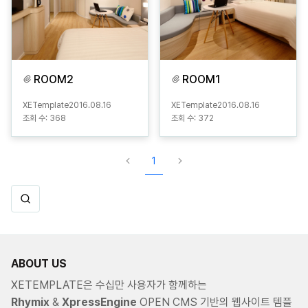
ROOM2
ROOM1
XETemplate
2016.08.16
XETemplate
2016.08.16
조회 수:
368
조회 수:
372
1
ABOUT US
XETEMPLATE은 수십만 사용자가 함께하는
Rhymix
&
XpressEngine
OPEN CMS 기반의 웹사이트 템플