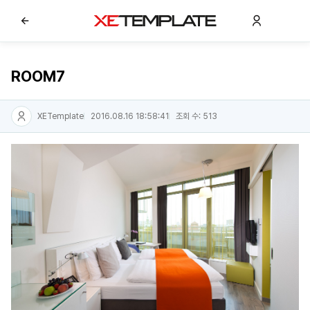
ROOM7
XETemplate
2016.08.16 18:58:41
조회 수: 513