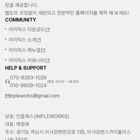
릿을 제공합니다.
별도의 코딩없이 세련되고 전문적인 홈페이지를 제작 해 보세요!
COMMUNITY
라이믹스 다운로드
라이믹스 소개
라이믹스 메뉴얼
라이믹스 커뮤니티
HELP & SUPPORT
070-8283-1029
(평일 10:00 ~ 18:00)
010-9609-1024
inpleworks@gmail.com
상호: 인플웍스(INPLEWORKS)
대표: 백정복
주소: 경기도 하남시 미사강변한강로 135, 미사강변스카이폴리스
나동 332호