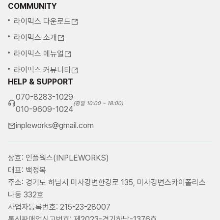
COMMUNITY
라이믹스 다운로드
라이믹스 소개
라이믹스 메뉴얼
라이믹스 커뮤니티
HELP & SUPPORT
070-8283-1029
(평일 10:00 ~ 18:00)
010-9609-1024
inpleworks@gmail.com
상호: 인플웍스(INPLEWORKS)
대표: 백정복
주소: 경기도 하남시 미사강변한강로 135, 미사강변스카이폴리스
나동 332호
사업자등록번호: 215-23-28007
통신판매업신고번호: 제2023-경기하남-1376호