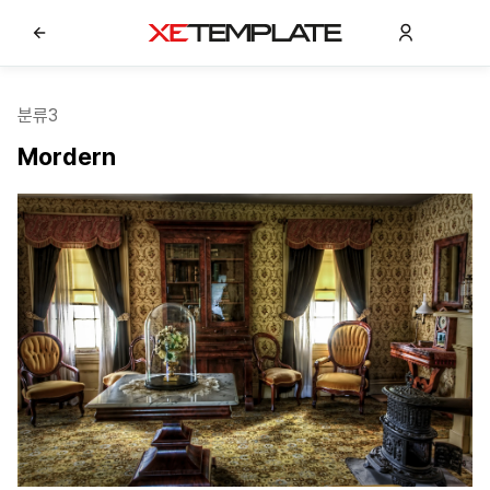
분류3
Mordern