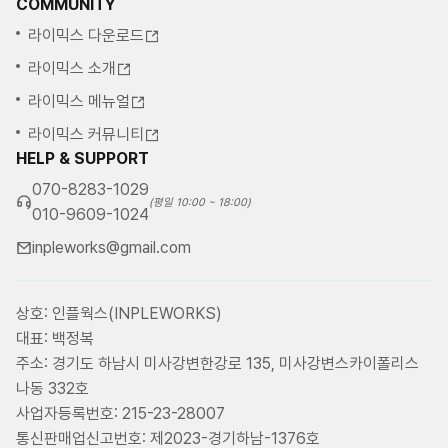
COMMUNITY
라이믹스 다운로드
라이믹스 소개
라이믹스 메뉴얼
라이믹스 커뮤니티
HELP & SUPPORT
070-8283-1029
(평일 10:00 ~ 18:00)
010-9609-1024
inpleworks@gmail.com
상호: 인플웍스(INPLEWORKS)
대표: 백정복
주소: 경기도 하남시 미사강변한강로 135, 미사강변스카이폴리스
나동 332호
사업자등록번호: 215-23-28007
통신판매업신고번호: 제2023-경기하남-1376호