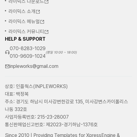
라이믹스 다운로드
라이믹스 소개
라이믹스 메뉴얼
라이믹스 커뮤니티
HELP & SUPPORT
070-8283-1029
(평일 10:00 ~ 18:00)
010-9609-1024
inpleworks@gmail.com
상호: 인플웍스(INPLEWORKS)
대표: 백정복
주소: 경기도 하남시 미사강변한강로 135, 미사강변스카이폴리스
나동 332호
사업자등록번호: 215-23-28007
통신판매업신고번호: 제2023-경기하남-1376호
Since 2010 | Providing Templates for XpressEngine &