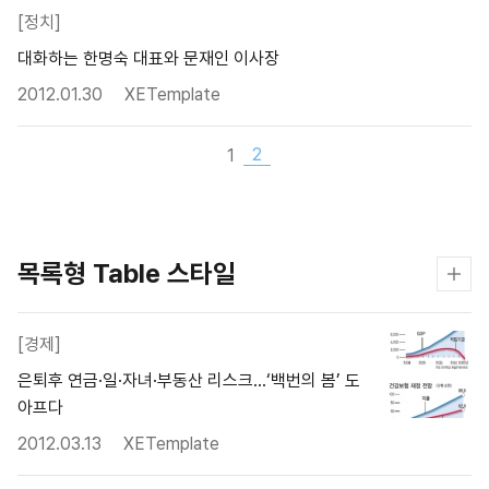
[정치]
대화하는 한명숙 대표와 문재인 이사장
2012.01.30
XETemplate
2
1
목록형 Table 스타일
[경제]
은퇴후 연금·일·자녀·부동산 리스크…‘백번의 봄’ 도
아프다
2012.03.13
XETemplate