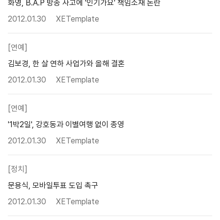
화영, B.A.P 방송 사고에 '인기가요' 책임소재 논란
2012.01.30
XETemplate
[연예]
김보경, 한 살 연하 사업가와 올해 결혼
2012.01.30
XETemplate
[연예]
'1박2일', 강호동과 이별여행 없이 종영
2012.01.30
XETemplate
[정치]
문용식, 모바일투표 도입 촉구
2012.01.30
XETemplate