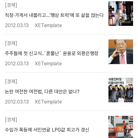
[경제]
직장·가게서 내몰리고…'행상 트럭'에 또 삶을 얹는다
2012.03.13
XETemplate
[경제]
주주들에 첫 신고식..`혼쭐난` 윤용로 외환은행장
2012.03.13
XETemplate
[경제]
논란 여전한 여전법, 다른 대안은 없나?
2012.03.13
XETemplate
[경제]
수입가 폭등에 서민연료 LPG값 최고가 경신