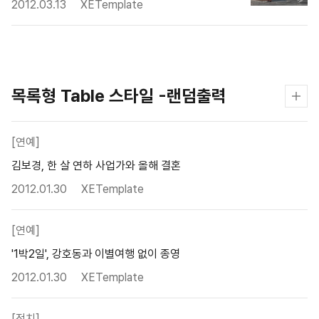
2012.03.13
XETemplate
목록형 Table 스타일 -랜덤출력
[연예]
김보경, 한 살 연하 사업가와 올해 결혼
2012.01.30
XETemplate
[연예]
'1박2일', 강호동과 이별여행 없이 종영
2012.01.30
XETemplate
[정치]