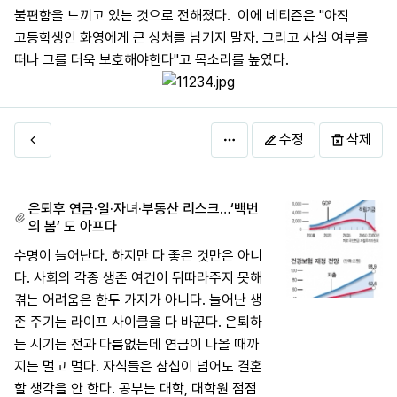
불편함을 느끼고 있는 것으로 전해졌다. 이에 네티즌은 "아직
고등학생인 화영에게 큰 상처를 남기지 말자. 그리고 사실 여부를
떠나 그를 더욱 보호해야한다"고 목소리를 높였다.
수정
삭제
은퇴후 연금·일·자녀·부동산 리스크…‘백번
의 봄’ 도 아프다
수명이 늘어난다. 하지만 다 좋은 것만은 아니
다. 사회의 각종 생존 여건이 뒤따라주지 못해
겪는 어려움은 한두 가지가 아니다. 늘어난 생
존 주기는 라이프 사이클을 다 바꾼다. 은퇴하
는 시기는 전과 다름없는데 연금이 나올 때까
지는 멀고 멀다. 자식들은 삼십이 넘어도 결혼
할 생각을 안 한다. 공부는 대학, 대학원 점점