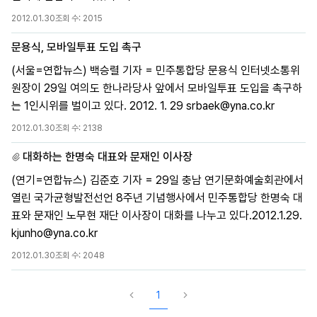
2012.01.30
조회 수:
2015
문용식, 모바일투표 도입 촉구
(서울=연합뉴스) 백승렬 기자 = 민주통합당 문용식 인터넷소통위
원장이 29일 여의도 한나라당사 앞에서 모바일투표 도입을 촉구하
는 1인시위를 벌이고 있다. 2012. 1. 29 srbaek@yna.co.kr
2012.01.30
조회 수:
2138
대화하는 한명숙 대표와 문재인 이사장
(연기=연합뉴스) 김준호 기자 = 29일 충남 연기문화예술회관에서
열린 국가균형발전선언 8주년 기념행사에서 민주통합당 한명숙 대
표와 문재인 노무현 재단 이사장이 대화를 나누고 있다.2012.1.29.
kjunho@yna.co.kr
2012.01.30
조회 수:
2048
1