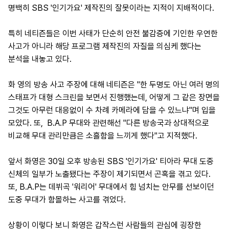
명백히 SBS '인기가요' 제작진의 잘못이라는 지적이 지배적이다.
특히 네티즌들은 이번 사태가 단순히 안전 불감증에 기인한 우연한
사고가 아니라 해당 프로그램 제작진의 자질을 의심케 했다는
분석을 내놓고 있다.
화 영의 방송 사고 주장에 대해 네티즌은 "한 두명도 아닌 여러 명의
스태프가 대형 스크린을 보면서 진행했는데, 어떻게 그 같은 장면을
그것도 아무런 대응없이 수 차례 카메라에 담을 수 있느냐"며 입을
모았다. 또, B.A.P 무대와 관련해선 "다른 방송국과 상대적으로
비교해 무대 관리만큼은 소흘함을 느끼게 했다"고 지적했다.
앞서 화영은 30일 오후 방송된 SBS '인기가요' 티아라 무대 도중
신체의 일부가 노출됐다는 주장이 제기되면서 곤혹을 겪고 있다.
또, B.A.P는 데뷔곡 '워리어' 무대에서 힘 넘치는 안무를 선보이던
도중 무대가 함몰하는 사고를 겪었다.
상황이 이렇다 보니 화영은 갑작스런 사람들의 관심에 굉장한