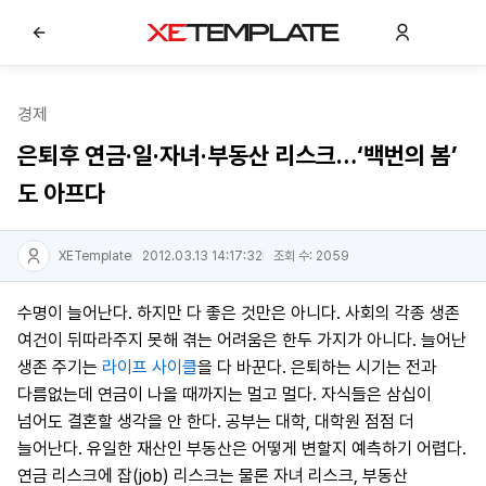
경제
은퇴후 연금·일·자녀·부동산 리스크…‘백번의 봄’
도 아프다
XETemplate
2012.03.13 14:17:32
조회 수: 2059
수명이 늘어난다. 하지만 다 좋은 것만은 아니다. 사회의 각종 생존
여건이 뒤따라주지 못해 겪는 어려움은 한두 가지가 아니다. 늘어난
생존 주기는
라이프 사이클
을 다 바꾼다. 은퇴하는 시기는 전과
다름없는데 연금이 나올 때까지는 멀고 멀다. 자식들은 삼십이
넘어도 결혼할 생각을 안 한다. 공부는 대학, 대학원 점점 더
늘어난다. 유일한 재산인 부동산은 어떻게 변할지 예측하기 어렵다.
연금 리스크에 잡(job) 리스크는 물론 자녀 리스크, 부동산