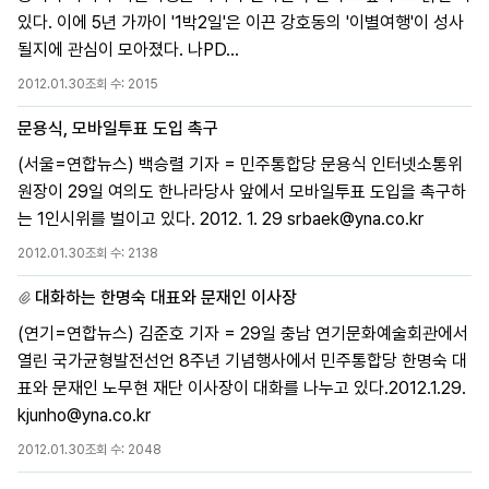
있다. 이에 5년 가까이 '1박2일'은 이끈 강호동의 '이별여행'이 성사
될지에 관심이 모아졌다. 나PD...
2012.01.30
조회 수:
2015
문용식, 모바일투표 도입 촉구
(서울=연합뉴스) 백승렬 기자 = 민주통합당 문용식 인터넷소통위
원장이 29일 여의도 한나라당사 앞에서 모바일투표 도입을 촉구하
는 1인시위를 벌이고 있다. 2012. 1. 29 srbaek@yna.co.kr
2012.01.30
조회 수:
2138
대화하는 한명숙 대표와 문재인 이사장
(연기=연합뉴스) 김준호 기자 = 29일 충남 연기문화예술회관에서
열린 국가균형발전선언 8주년 기념행사에서 민주통합당 한명숙 대
표와 문재인 노무현 재단 이사장이 대화를 나누고 있다.2012.1.29.
kjunho@yna.co.kr
2012.01.30
조회 수:
2048