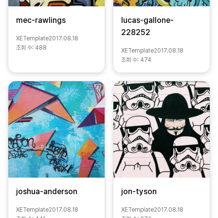
mec-rawlings
lucas-gallone-
228252
XETemplate
2017.08.18
조회 수:
488
XETemplate
2017.08.18
조회 수:
474
joshua-anderson
jon-tyson
XETemplate
2017.08.18
XETemplate
2017.08.18