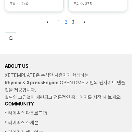
조회 수:
440
조회 수:
375
1
2
3
ABOUT US
XETEMPLATE은 수십만 사용자가 함께하는
Rhymix
&
XpressEngine
OPEN CMS 기반의 웹사이트 템플
릿을 제공합니다.
별도의 코딩없이 세련되고 전문적인 홈페이지를 제작 해 보세요!
COMMUNITY
라이믹스 다운로드
라이믹스 소개