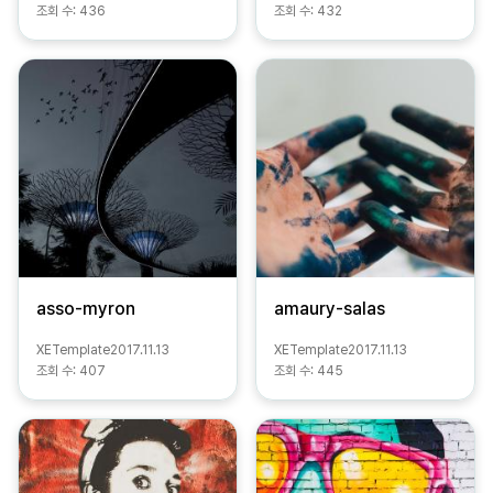
조회 수:
436
조회 수:
432
asso-myron
amaury-salas
XETemplate
2017.11.13
XETemplate
2017.11.13
조회 수:
407
조회 수:
445