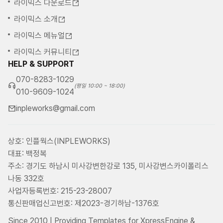
라이믹스 다운로드
라이믹스 소개
라이믹스 메뉴얼
라이믹스 커뮤니티
HELP & SUPPORT
070-8283-1029
(평일 10:00 ~ 18:00)
010-9609-1024
inpleworks@gmail.com
상호: 인플웍스(INPLEWORKS)
대표: 백정복
주소: 경기도 하남시 미사강변한강로 135, 미사강변스카이폴리스
나동 332호
사업자등록번호: 215-23-28007
통신판매업신고번호: 제2023-경기하남-1376호
Since 2010 | Providing Templates for XpressEngine &