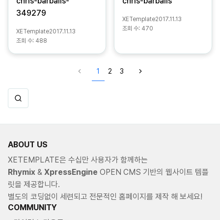
chris-barbalis-
chris-barbalis
349279
XETemplate
2017.11.13
조회 수:
470
XETemplate
2017.11.13
조회 수:
488
1
2
3
ABOUT US
XETEMPLATE은 수십만 사용자가 함께하는
Rhymix
&
XpressEngine
OPEN CMS 기반의 웹사이트 템플
릿을 제공합니다.
별도의 코딩없이 세련되고 전문적인 홈페이지를 제작 해 보세요!
COMMUNITY